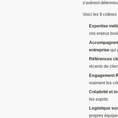
s'avèrent détermin
Voici les 9 critère
Expertise méti
vos enjeux bus
Accompagneme
entreprise
qui 
Références cli
récents de clien
Engagement R
vraiment les cr
Créativité et i
les esprits
Logistique su
propres équipe