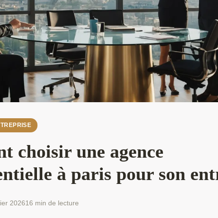
TREPRISE
 choisir une agence
tielle à paris pour son entr
ier 2026
16 min de lecture