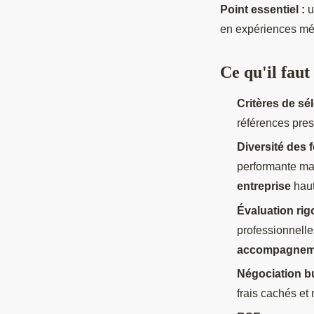
Point
essentiel :
u
en expériences mé
Ce qu'il faut
Critères de sé
références pres
Diversité des 
performante maî
entreprise
hau
Évaluation ri
professionnelle
accompagneme
Négociation b
frais cachés et