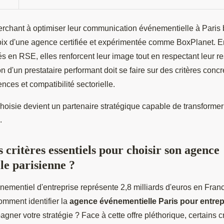
erchant à optimiser leur communication événementielle à Paris 
x d'une agence certifiée et expérimentée comme BoxPlanet. En
s en RSE, elles renforcent leur image tout en respectant leur re
on d'un prestataire performant doit se faire sur des critères concr
rences et compatibilité sectorielle.
oisie devient un partenaire stratégique capable de transformer
.
s critères essentiels pour choisir son agence
le parisienne ?
nementiel d'entreprise représente 2,8 milliards d'euros en Fra
mment identifier la
agence événementielle Paris pour entrep
ner votre stratégie ? Face à cette offre pléthorique, certains cr