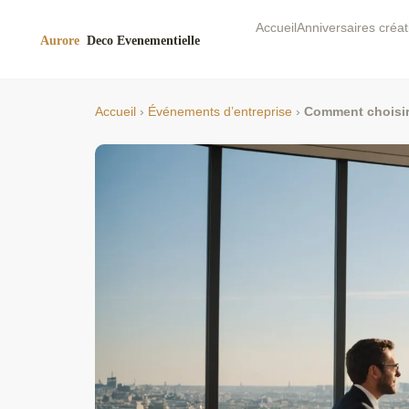
Accueil
Anniversaires créat
Accueil
›
Événements d’entreprise
›
Comment choisir 