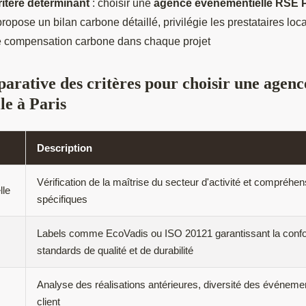
tère déterminant
: choisir une
agence événementielle RSE P
ropose un bilan carbone détaillé, privilégie les prestataires loc
 compensation carbone dans chaque projet
arative des critères pour choisir une agenc
le à Paris
Description
Vérification de la maîtrise du secteur d'activité et compréhe
lle
spécifiques
Labels comme EcoVadis ou ISO 20121 garantissant la confo
standards de qualité et de durabilité
Analyse des réalisations antérieures, diversité des événemen
client