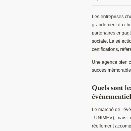
Les entreprises ch
grandement du choi
partenaires engagé
sociale. La sélecti
certifications, réfé
Une agence bien ch
succès mémorable
Quels sont le
événementiel
Le marché de l'évé
: UNIMEV), mais co
réellement accompag