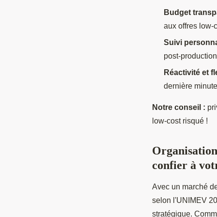
Budget transpa
aux offres low-
Suivi personna
post-production
Réactivité et fl
dernière minut
Notre conseil :
pri
low-cost risqué !
Organisation
confier à vot
Avec un marché de 
selon l'UNIMEV 20
stratégique. Comme