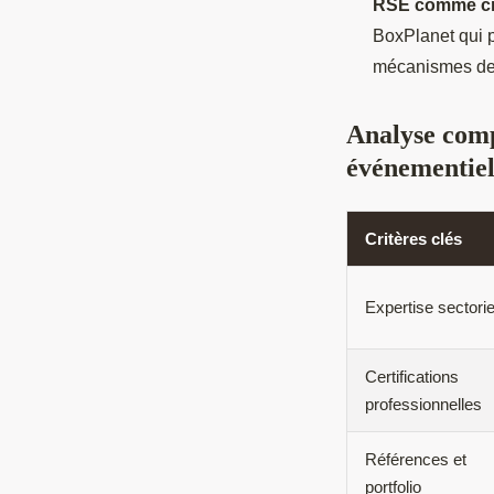
RSE comme cri
BoxPlanet qui p
mécanismes de
Analyse comp
événementiel
Critères clés
Expertise sectorie
Certifications
professionnelles
Références et
portfolio