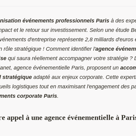
anisation événements professionnels Paris
à des expe
impact et le retour sur investissement. Selon une étude 
énements d'entreprise représente 2,8 milliards d'euros 
 rôle stratégique ! Comment identifier l'
agence événeme
ise
qui saura réellement accompagner votre stratégie ? 
anet,
agence événementielle Paris
, proposent un
acco
 stratégique
adapté aux enjeux corporate. Cette expert
cueils logistiques tout en maximisant l'engagement des pa
ments corporate Paris
.
re appel à une agence événementielle à Pari