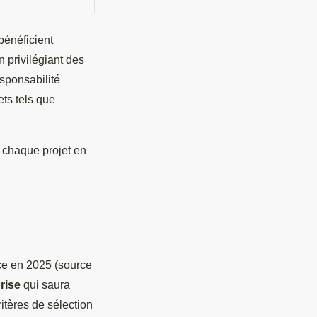
bénéficient
 privilégiant des
sponsabilité
ets tels que
 chaque projet en
nce en 2025 (source
rise
qui saura
itères de sélection