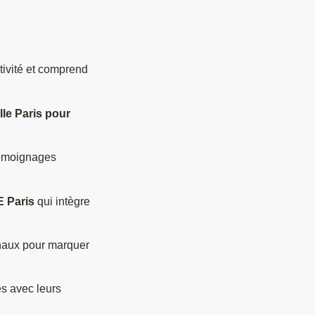
ctivité et comprend
le Paris pour
témoignages
 Paris
qui intègre
inaux pour marquer
es avec leurs