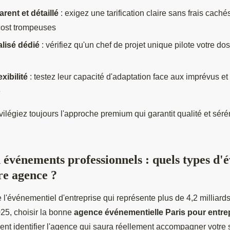
rent et détaillé
: exigez une tarification claire sans frais caché
cost trompeuses
lisé dédié
: vérifiez qu'un chef de projet unique pilote votre dos
exibilité
: testez leur capacité d'adaptation face aux imprévus 
e
vilégiez toujours l'approche premium qui garantit qualité et sérén
 événements professionnels : quels types d
re agence ?
l'événementiel d'entreprise qui représente plus de 4,2 milliard
25, choisir la bonne
agence événementielle Paris pour entre
nt identifier l'agence qui saura réellement accompagner votre s