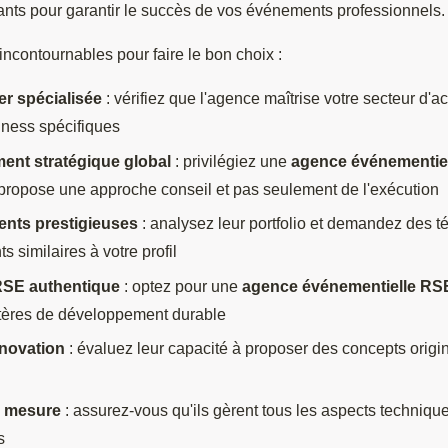
ants pour garantir le succès de vos événements professionnels.
s incontournables pour faire le bon choix :
er spécialisée
: vérifiez que l'agence maîtrise votre secteur d'a
iness spécifiques
nt stratégique global
: privilégiez une
agence événementiel
propose une approche conseil et pas seulement de l'exécution
ents prestigieuses
: analysez leur portfolio et demandez des 
ts similaires à votre profil
SE authentique
: optez pour une
agence événementielle RSE
itères de développement durable
nnovation
: évaluez leur capacité à proposer des concepts orig
r mesure
: assurez-vous qu'ils gèrent tous les aspects techniqu
s