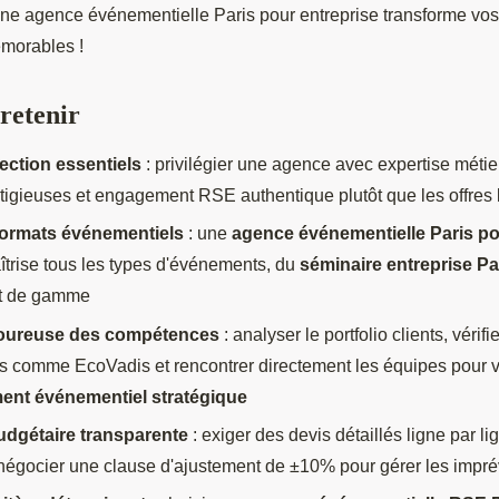
ne agence événementielle Paris pour entreprise transforme vos 
morables !
 retenir
lection essentiels
: privilégier une agence avec expertise métie
tigieuses et engagement RSE authentique plutôt que les offres 
formats événementiels
: une
agence événementielle Paris po
trise tous les types d'événements, du
séminaire entreprise Pa
t de gamme
goureuse des compétences
: analyser le portfolio clients, vérifie
s comme EcoVadis et rencontrer directement les équipes pour va
nt événementiel stratégique
udgétaire transparente
: exiger des devis détaillés ligne par lig
 négocier une clause d'ajustement de ±10% pour gérer les impr