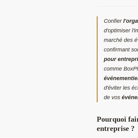
Confier
l'org
d'optimiser l'
marché des év
confirmant son
pour entrepr
comme BoxPl
événementiel
d'éviter les é
de vos
événe
Pourquoi fai
entreprise ?