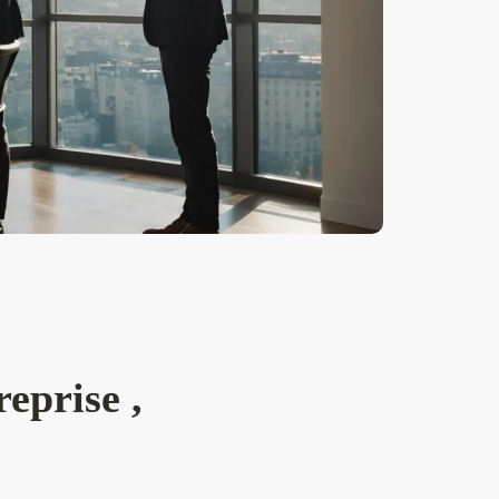
eprise ,