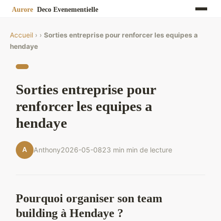
Accueil
›
›
Sorties entreprise pour renforcer les equipes a
hendaye
Sorties entreprise pour
renforcer les equipes a
hendaye
A
Anthony
2026-05-08
23 min min de lecture
Pourquoi organiser son team
building à Hendaye ?