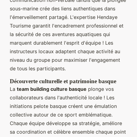
communication non-verbale tandis que la plongée
sous-marine crée des liens authentiques dans
l'émerveillement partagé. L'expertise Hendaye
Tourisme garantit l'encadrement professionnel et
la sécurité de ces aventures aquatiques qui
marquent durablement l'esprit d'équipe ! Les
instructeurs locaux adaptent chaque activité au
niveau du groupe pour maximiser l'engagement
de tous les participants.
Découverte culturelle et patrimoine basque
La
team building culture basque
plonge vos
collaborateurs dans l'authenticité locale ! Les
initiations pelote basque créent une émulation
collective autour de ce sport emblématique.
Chaque équipe développe sa stratégie, améliore
sa coordination et célèbre ensemble chaque point